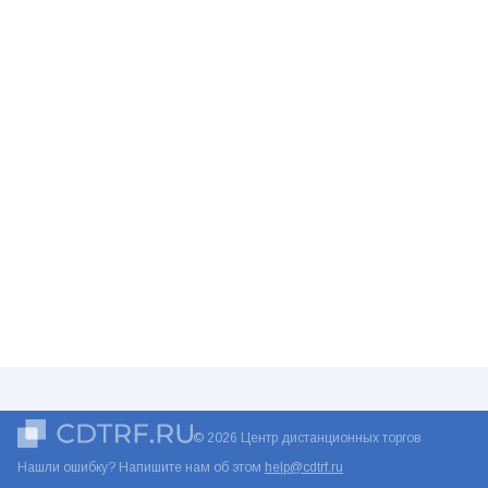
© 2026 Центр дистанционных торгов
Нашли ошибку? Напишите нам об этом
help@cdtrf.ru