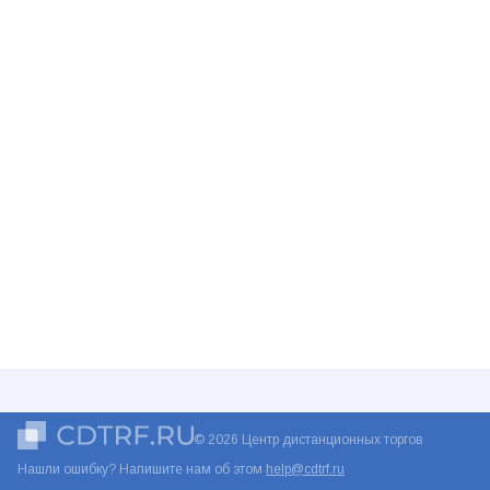
© 2026 Центр дистанционных торгов
Нашли ошибку? Напишите нам об этом
help@cdtrf.ru