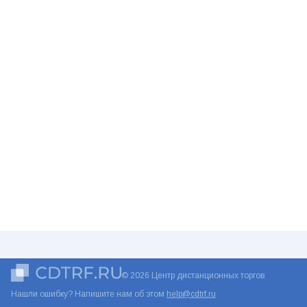
© 2026 Центр дистанционных торгов
Нашли ошибку? Напишите нам об этом
help@cdtrf.ru