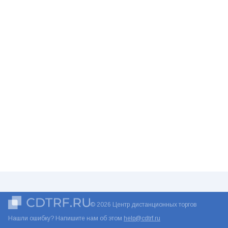
© 2026 Центр дистанционных торгов
Нашли ошибку? Напишите нам об этом
help@cdtrf.ru